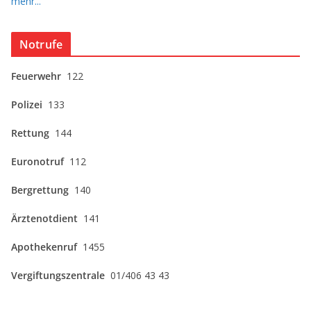
mehr...
Notrufe
Feuerwehr
122
Polizei
133
Rettung
144
Euronotruf
112
Bergrettung
140
Ärztenotdient
141
Apothekenruf
1455
Vergiftungszentrale
01/406 43 43