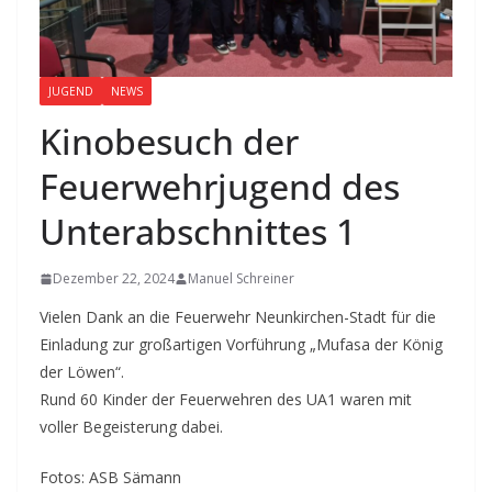
JUGEND
NEWS
Kinobesuch der
Feuerwehrjugend des
Unterabschnittes 1
Dezember 22, 2024
Manuel Schreiner
Vielen Dank an die Feuerwehr Neunkirchen-Stadt für die
Einladung zur großartigen Vorführung „Mufasa der König
der Löwen“.
Rund 60 Kinder der Feuerwehren des UA1 waren mit
voller Begeisterung dabei.
Fotos: ASB Sämann