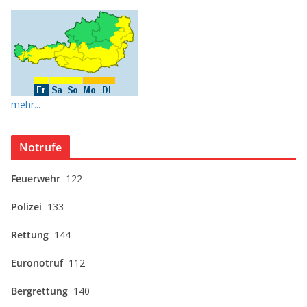
mehr...
Notrufe
Feuerwehr
122
Polizei
133
Rettung
144
Euronotruf
112
Bergrettung
140