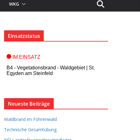
WKG
Einsatzstatus
Neueste Beiträge
Waldbrand im Föhrenwald
Technische Gesamtübung
NÖ Landesfeuerwehrjugendlager