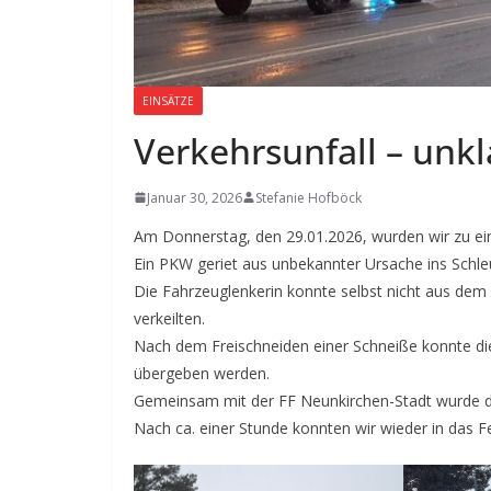
EINSÄTZE
Verkehrsunfall – unkl
Januar 30, 2026
Stefanie Hofböck
Am Donnerstag, den 29.01.2026, wurden wir zu ein
Ein PKW geriet aus unbekannter Ursache ins Schl
Die Fahrzeuglenkerin konnte selbst nicht aus de
verkeilten.
Nach dem Freischneiden einer Schneiße konnte di
übergeben werden.
Gemeinsam mit der FF Neunkirchen-Stadt wurde das
Nach ca. einer Stunde konnten wir wieder in das 