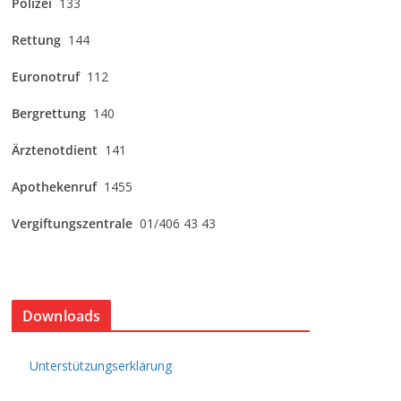
Polizei
133
Rettung
144
Euronotruf
112
Bergrettung
140
Ärztenotdient
141
Apothekenruf
1455
Vergiftungszentrale
01/406 43 43
Downloads
Unterstützungserklärung