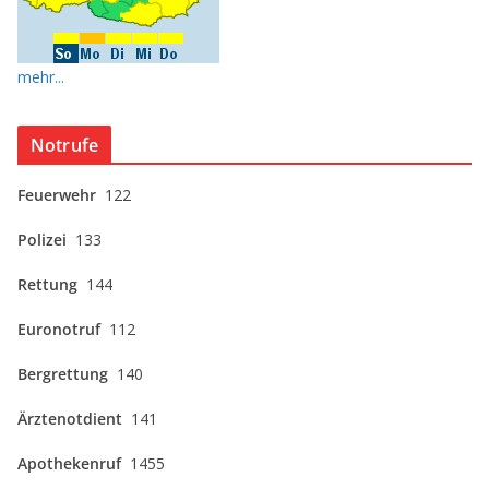
mehr...
Notrufe
Feuerwehr
122
Polizei
133
Rettung
144
Euronotruf
112
Bergrettung
140
Ärztenotdient
141
Apothekenruf
1455