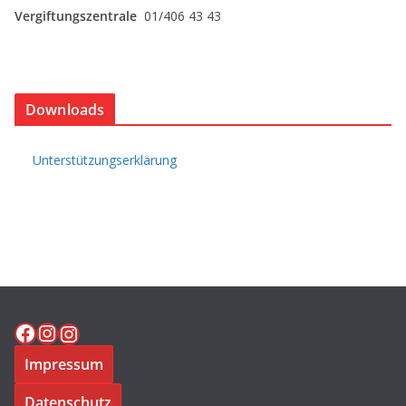
Vergiftungszentrale
01/406 43 43
Downloads
Unterstützungserklärung
Facebook
Instagram
Instagram
Impressum
Datenschutz